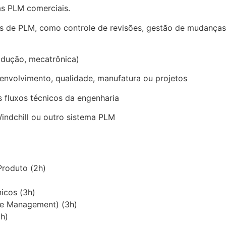
as PLM comerciais.
os de PLM, como controle de revisões, gestão de mudanças
odução, mecatrônica)
envolvimento, qualidade, manufatura ou projetos
s fluxos técnicos da engenharia
indchill ou outro sistema PLM
Produto (2h)
icos (3h)
e Management) (3h)
h)