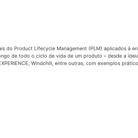
tais do Product Lifecycle Management (PLM) aplicados à e
ngo de todo o ciclo de vida de um produto – desde a ideia
XPERIENCE, Windchill, entre outras, com exemplos prátic